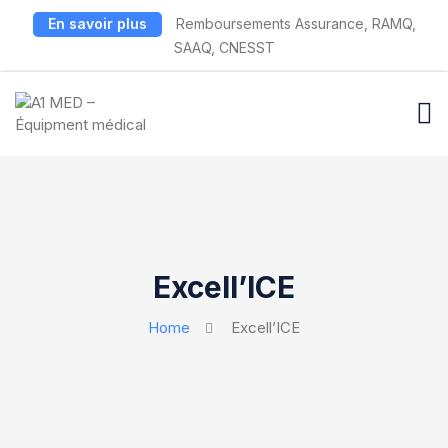
En savoir plus
Remboursements Assurance, RAMQ,
SAAQ, CNESST
Excell’ICE
Home
Excell’ICE