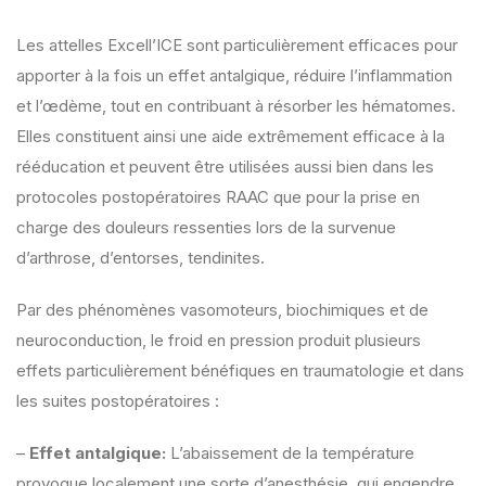
Les attelles Excell’ICE sont particulièrement efficaces pour
apporter à la fois un effet antalgique, réduire l’inflammation
et l’œdème, tout en contribuant à résorber les hématomes.
Elles constituent ainsi une aide extrêmement efficace à la
rééducation et peuvent être utilisées aussi bien dans les
protocoles postopératoires RAAC que pour la prise en
charge des douleurs ressenties lors de la survenue
d’arthrose, d’entorses, tendinites.
Par des phénomènes vasomoteurs, biochimiques et de
neuroconduction, le froid en pression produit plusieurs
effets particulièrement bénéfiques en traumatologie et dans
les suites postopératoires :
–
Effet antalgique:
L’abaissement de la température
provoque localement une sorte d’anesthésie, qui engendre